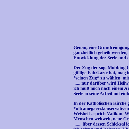
Genau, eine Grundreinigung 
ganzheitlich geheilt werde
Entwicklung der Seele und 
Der Zug der sog. Mobbing Opfe
gültige Fahrkarte hat, mag
*seinen Zug* zu wählen, mit 
...... nur darüber wird Heilw
ich muß mich nach einem Ar
Seele in seine Arbeit mit einb
In der Katholischen Kirche g
*ultramegaerzkonservativen
Weisheit - sprich Vatikan. W
Menschen weltweit, neue Ged
....... über dessen Schicksal