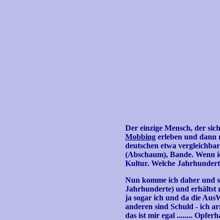
Der einzige Mensch, der sich
Mobbing
erleben und dann m
deutschen etwa vergleichbar
(Abschaum), Bande. Wenn ich
Kultur. Welche Jahrhunderte 
Nun komme ich daher und sa
Jahrhunderte) und erhältst nu
ja sogar ich und da die Au
anderen sind Schuld - ich ar
das ist mir egal ........ Op